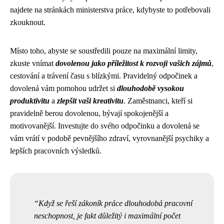
najdete na stránkách ministerstva práce, kdybyste to potřebovali
zkouknout.
Místo toho, abyste se soustředili pouze na maximální limity,
zkuste vnímat
dovolenou jako příležitost k rozvoji vašich zájmů
,
cestování a trávení času s blízkými. Pravidelný odpočinek a
dovolená vám pomohou udržet si
dlouhodobě vysokou
produktivitu
a
zlepšit vaši kreativitu
. Zaměstnanci, kteří si
pravidelně berou dovolenou, bývají spokojenější a
motivovanější. Investujte do svého odpočinku a dovolená se
vám vrátí v podobě pevnějšího zdraví, vyrovnanější psychiky a
lepších pracovních výsledků.
Když se řeší
zákoník práce dlouhodobá pracovní
neschopnost
, je fakt důležitý i maximální počet