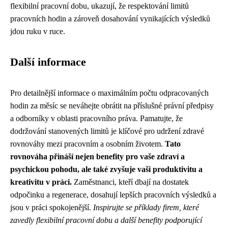
flexibilní pracovní dobu, ukazují, že respektování limitů
pracovních hodin a zároveň dosahování vynikajících výsledků
jdou ruku v ruce.
Další informace
Pro detailnější informace o maximálním počtu odpracovaných
hodin za měsíc se neváhejte obrátit na příslušné právní předpisy
a odborníky v oblasti pracovního práva. Pamatujte, že
dodržování stanovených limitů je klíčové pro udržení zdravé
rovnováhy mezi pracovním a osobním životem.
Tato
rovnováha přináší nejen benefity pro vaše zdraví a
psychickou pohodu, ale také zvyšuje vaši produktivitu a
kreativitu v práci.
Zaměstnanci, kteří dbají na dostatek
odpočinku a regenerace, dosahují lepších pracovních výsledků a
jsou v práci spokojenější.
Inspirujte se příklady firem, které
zavedly flexibilní pracovní dobu a další benefity podporující