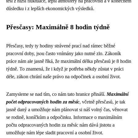
těší z nižší fluktuace, lepší atmosféry na pracovišti a v konečném
důsledku i z lepších ekonomických výsledků.
Přesčasy: Maximálně 8 hodin týdně
Přesčasy, tedy ty hodiny strávené prací nad rámec běžné
pracovní doby, jsou často vnímány jako nutné zlo. Zákoník
práce nám ale jasně říká, že maximální délka přesčasů je 8 hodin
týdně. To znamená, že i když je potřeba někdy zůstat v práci
déle, zákon chrání naše právo na odpočinek a osobní život.
Zamysleme se nad tím, co nám tato hranice přináší.
Maximální
počet odpracovaných hodin za měsíc
, včetně přesčasů, je tak
jasně daný a umožňuje nám plánovat si náš volný čas, věnovat
se rodině, koníčkům a odpočinku. Informace o maximálním
počtu odpracovaných hodin za měsíc nám dává jistotu a
umožňuje nám lépe sladit pracovní a osobní život.