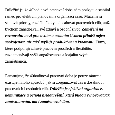
Důležité je, že 40hodinová pracovní doba nám poskytuje stabilní
rámec pro efektivní plánování a organizaci času. Můžeme si
stanovit priority, rozdělit úkoly a dosahovat pracovních cílů, aniž
bychom zanedbávali své zdraví a osobní život.
Zaměření na
rovnováhu mezi pracovním a osobním životem přináší nejen
spokojenost, ale také zvyšuje produktivitu a kreativitu.
Firmy,
které podporují zdravé pracovní prostředí a flexibilitu,
zaznamenávají vyšší angažovanost a loajalitu svých
zaměstnanců.
Pamatujme, že 40hodinová pracovní doba je pouze rámec a
existuje mnoho způsobů, jak si zorganizovat čas a dosáhnout
pracovních i osobních cílů.
Důležitá je efektivní organizace,
komunikace a ochota hledat řešení, která budou vyhovovat jak
zaměstnancům, tak i zaměstnavatelům.