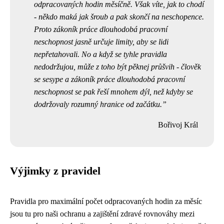
odpracovaných hodin měsíčně. Však víte, jak to chodí
- někdo maká jak šroub a pak skončí na neschopence.
Proto zákoník práce dlouhodobá pracovní
neschopnost jasně určuje limity, aby se lidi
nepřetahovali. No a když se tyhle pravidla
nedodržujou, může z toho být pěknej průšvih - člověk
se sesype a zákoník práce dlouhodobá pracovní
neschopnost se pak řeší mnohem dýl, než kdyby se
dodržovaly rozumný hranice od začátku.
Bořivoj Král
Výjimky z pravidel
Pravidla pro maximální počet odpracovaných hodin za měsíc
jsou tu pro naši ochranu a zajištění zdravé rovnováhy mezi