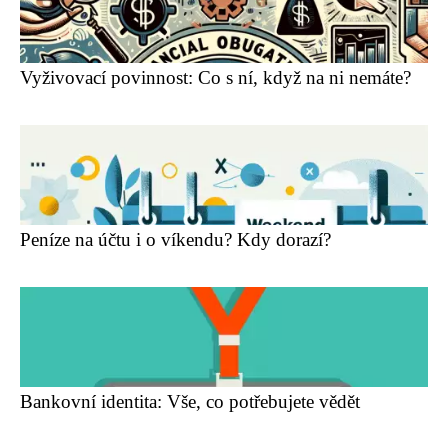
Vyživovací povinnost: Co s ní, když na ni nemáte?
Peníze na účtu i o víkendu? Kdy dorazí?
Bankovní identita: Vše, co potřebujete vědět