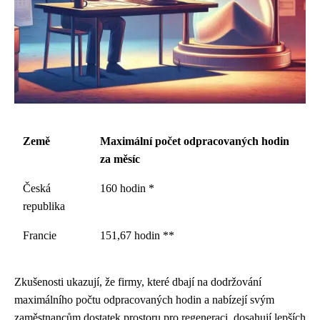
Země
Maximální počet odpracovaných hodin
za měsíc
Česká
160 hodin *
republika
Francie
151,67 hodin **
Zkušenosti ukazují, že firmy, které dbají na dodržování
maximálního počtu odpracovaných hodin a nabízejí svým
zaměstnancům dostatek prostoru pro regeneraci, dosahují lepších