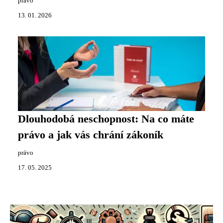
právo
13. 01. 2026
Dlouhodobá neschopnost: Na co máte
právo a jak vás chrání zákoník
právo
17. 05. 2025