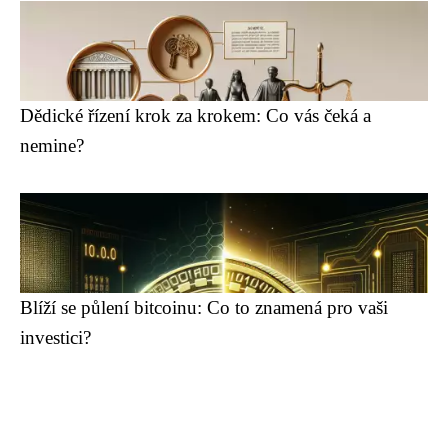
Dědické řízení krok za krokem: Co vás čeká a
nemine?
Blíží se půlení bitcoinu: Co to znamená pro vaši
investici?