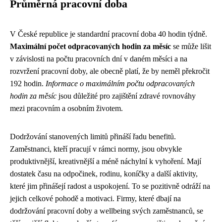
Průměrná pracovní doba
V České republice je standardní pracovní doba 40 hodin týdně.
Maximální počet odpracovaných hodin za měsíc
se může lišit
v závislosti na počtu pracovních dní v daném měsíci a na
rozvržení pracovní doby, ale obecně platí, že by neměl překročit
192 hodin.
Informace o maximálním počtu odpracovaných
hodin za měsíc
jsou důležité pro zajištění zdravé rovnováhy
mezi pracovním a osobním životem.
Dodržování stanovených limitů přináší řadu benefitů.
Zaměstnanci, kteří pracují v rámci normy, jsou obvykle
produktivnější, kreativnější a méně náchylní k vyhoření. Mají
dostatek času na odpočinek, rodinu, koníčky a další aktivity,
které jim přinášejí radost a uspokojení. To se pozitivně odráží na
jejich celkové pohodě a motivaci. Firmy, které dbají na
dodržování pracovní doby a wellbeing svých zaměstnanců, se