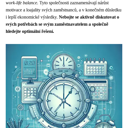
work-life balance.
Tyto společnosti zaznamenávají nárůst
motivace a loajality svých zaměstnanců, a v konečném důsledku
i lepší ekonomické výsledky.
Nebojte se aktivně diskutovat o
svých potřebách se svým zaměstnavatelem a společně
hledejte optimální řešení.